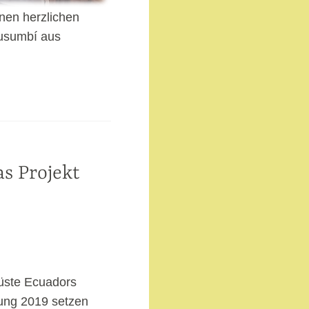
nen herzlichen
Cusumbí aus
as Projekt
üste Ecuadors
dung 2019 setzen