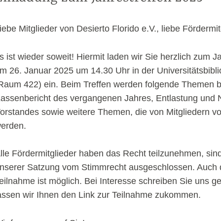
CATEGORÍA
iebe Mitglieder von Desierto Florido e.V., liebe Fördermit
VERANSTALTUNGEN
s ist wieder soweit! Hiermit laden wir Sie herzlich zum J
m 26. Januar 2025 um 14.30 Uhr in der Universitätsbibl
Raum 422) ein. Beim Treffen werden folgende Themen 
assenbericht des vergangenen Jahres, Entlastung und
orstandes sowie weitere Themen, die von Mitgliedern v
erden.
lle Fördermitglieder haben das Recht teilzunehmen, si
nserer Satzung vom Stimmrecht ausgeschlossen. Auch di
eilnahme ist möglich. Bei Interesse schreiben Sie uns g
assen wir Ihnen den Link zur Teilnahme zukommen.