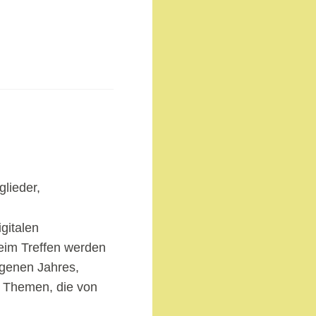
glieder,
igitalen
eim Treffen werden
genen Jahres,
 Themen, die von