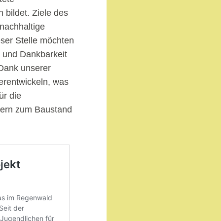
 bildet. Ziele des
 nachhaltige
ser Stelle möchten
g und Dankbarkeit
 Dank unserer
terentwickeln, was
ür die
ldern zum Baustand