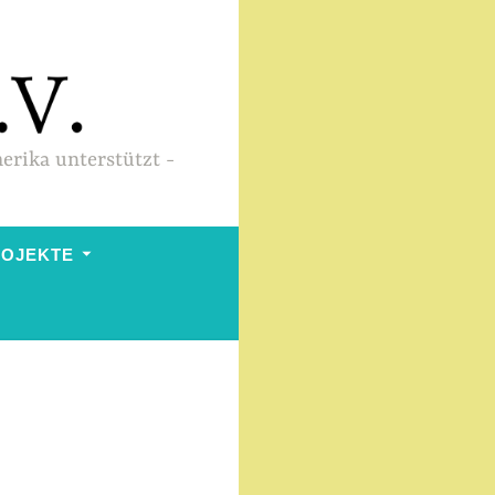
merika unterstützt
ROJEKTE