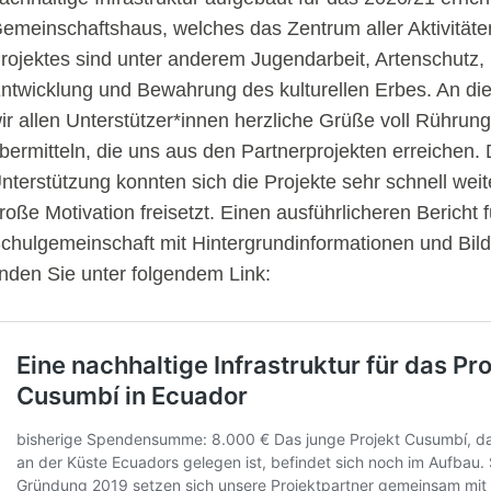
emeinschaftshaus, welches das Zentrum aller Aktivitäten
rojektes sind unter anderem Jugendarbeit, Artenschutz,
ntwicklung und Bewahrung des kulturellen Erbes. An die
ir allen Unterstützer*innen herzliche Grüße voll Rührun
bermitteln, die uns aus den Partnerprojekten erreichen.
nterstützung konnten sich die Projekte sehr schnell wei
roße Motivation freisetzt. Einen ausführlicheren Bericht f
chulgemeinschaft mit Hintergrundinformationen und Bi
inden Sie unter folgendem Link: