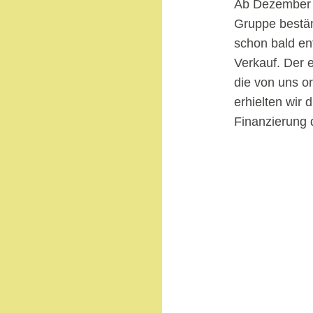
Ab Dezember 2
Gruppe beständ
schon bald en
Verkauf. Der 
die von uns or
erhielten wir
Finanzierung d