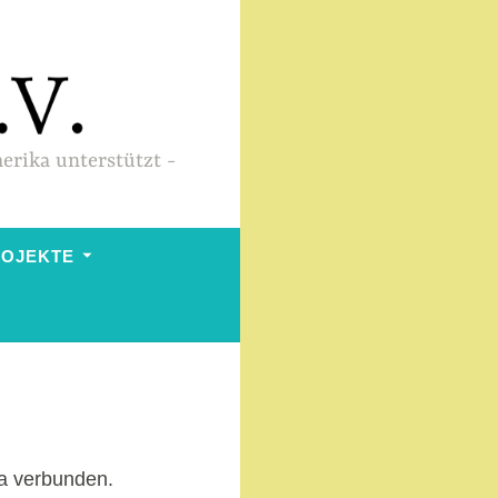
merika unterstützt
ROJEKTE
ra verbunden.