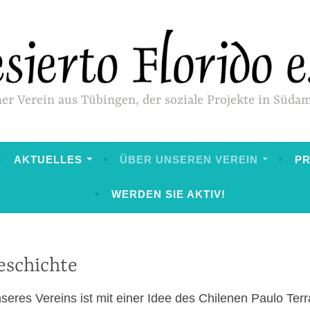
ner Verein aus Tübingen, der soziale Projekte in Süda
AKTUELLES
ÜBER UNSEREN VEREIN
P
WERDEN SIE AKTIV!
eschichte
seres Vereins ist mit einer Idee des Chilenen Paulo Ter