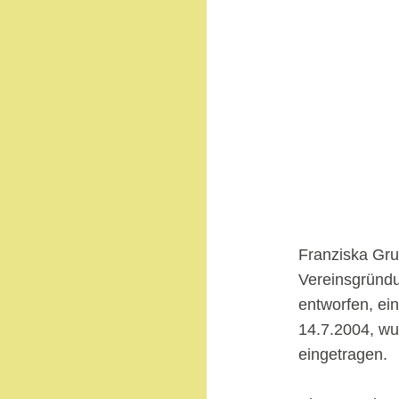
Franziska Grub
Vereinsgründu
entworfen, ei
14.7.2004, wur
eingetragen.