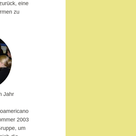
zurück, eine
armen zu
m Jahr
inoamericano
 Sommer 2003
 Gruppe, um