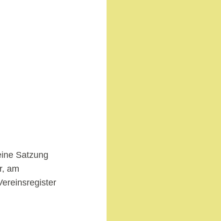
eine Satzung
r, am
Vereinsregister