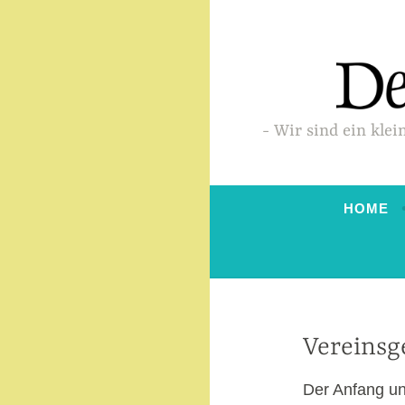
Zum
Inhalt
springen
Wir sind ein klei
HOME
Vereinsg
Der Anfang un