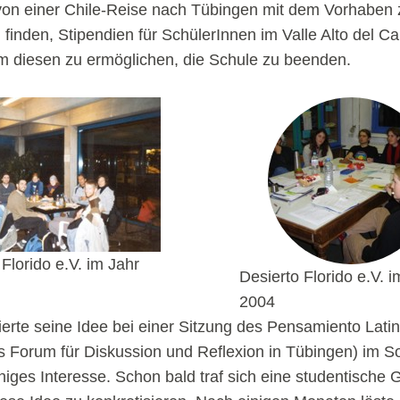
von einer Chile-Reise nach Tübingen mit dem Vorhaben 
 finden, Stipendien für SchülerInnen im Valle Alto del C
um diesen zu ermöglichen, die Schule zu beenden.
 Florido e.V. im Jahr
Desierto Florido e.V. i
2004
ierte seine Idee bei einer Sitzung des Pensamiento Lat
s Forum für Diskussion und Reflexion in Tübingen) im
niges Interesse. Schon bald traf sich eine studentische