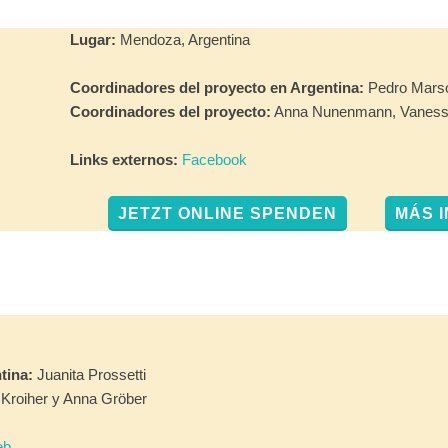
Lugar:
Mendoza, Argentina
Coordinadores del proyecto en Argentina:
Pedro Marson
Coordinadores del proyecto:
Anna Nunenmann, Vanessa
Links externos:
Facebook
JETZT ONLINE SPENDEN
MÁS 
tina:
Juanita Prossetti
Kroiher y Anna Gröber
eb