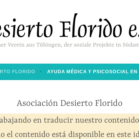
ner Verein aus Tübingen, der soziale Projekte in Süda
ERTO FLORIDO
AYUDA MÉDICA Y PSICOSOCIAL EN
Asociación Desierto Florido
abajando en traducir nuestro contenido 
o el contenido está disponible en este 