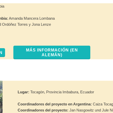
bia
mbia:
Amanda Mancera Lombana
ad Ordóñez Torres y Jona Lenze
MÁS INFORMACIÓN (EN
N
ALEMÁN)
Lugar:
Tocagón, Provincia Imbabura, Ecuador
Coordinadores del proyecto en Argentina:
Caiza Tocag
Coordinadores del proyecto:
Jan Nasgowitz und Jule 