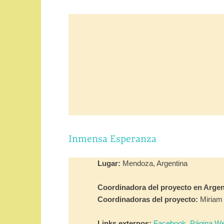
Inmensa Esperanza
Lugar:
Mendoza, Argentina
Coordinadora del proyecto en Argen
Coordinadoras del proyecto:
Miriam 
Links externos:
Facebook
,
Página W