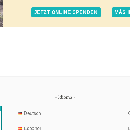
JETZT ONLINE SPENDEN
MÁS 
Idioma
Deutsch
Español