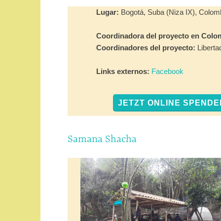
Lugar:
Bogotá, Suba (Niza IX), Colom
Coordinadora del proyecto en Colo
Coordinadores del proyecto:
Libert
Links externos:
Facebook
JETZT ONLINE SPENDE
Samana Shacha