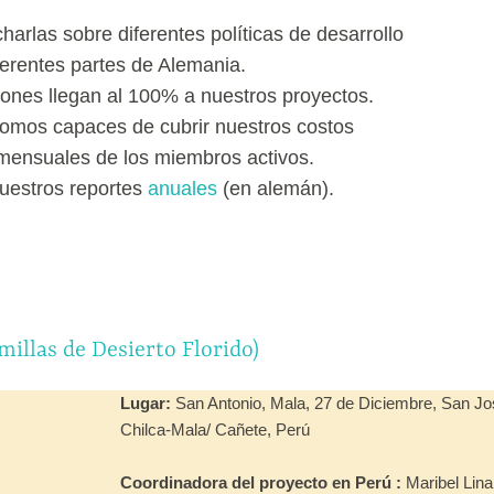
arlas sobre diferentes políticas de desarrollo
erentes partes de Alemania.
ones llegan al 100% a nuestros proyectos.
os capaces de cubrir nuestros costos
 mensuales de los miembros activos.
nuestros reportes
anuales
(en alemán).
millas de Desierto Florido)
Lugar:
San Antonio, Mala, 27 de Diciembre, San Jos
Chilca-Mala/ Cañete, Perú
Coordinadora del proyecto en Perú :
Maribel Lina