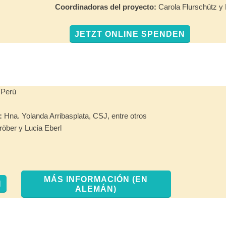
Coordinadoras del proyecto:
Carola Flurschütz y 
JETZT ONLINE SPENDEN
 Perú
:
Hna. Yolanda Arribasplata, CSJ, entre otros
öber y Lucia Eberl
MÁS INFORMACIÓN (EN
N
ALEMÁN)