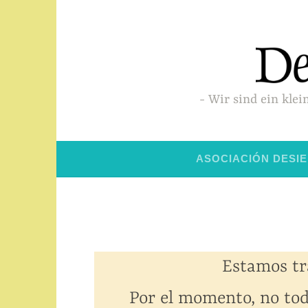
Saltar
al
contenido
Wir sind ein klei
ASOCIACIÓN DESI
Estamos tr
Por el momento, no tod