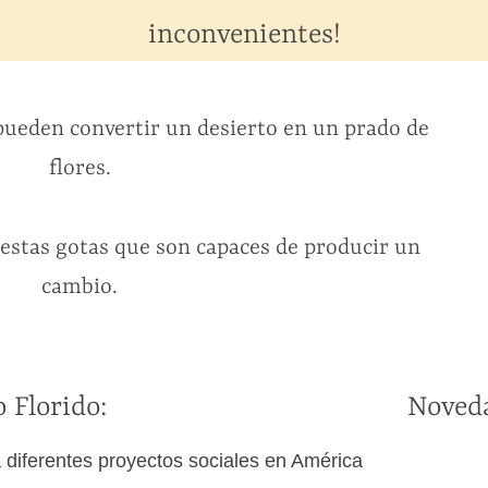
inconvenientes!
pueden convertir un desierto en un prado de
flores.
stas gotas que son capaces de producir un
cambio.
 Florido:
Noveda
iferentes proyectos sociales en América