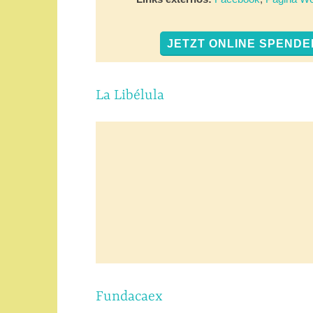
JETZT ONLINE SPENDE
La Libélula
Fundacaex