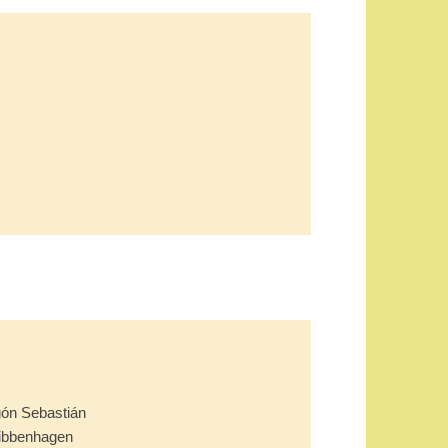
ón Sebastián
Nibbenhagen