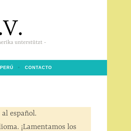
merika unterstützt
 PERÚ
CONTACTO
al español.
idioma. ¡Lamentamos los