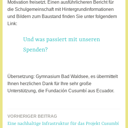
Motivation freisetzt. Einen ausführlicheren Bericht für
die Schulgemeinschaft mit Hintergrundinformationen
und Bildern zum Baustand finden Sie unter folgendem
Link:
Und was passiert mit unseren
Spenden?
Übersetzung: Gymnasium Bad Waldsee, es übermittelt
Ihnen herzlichen Dank für Ihre sehr große
Unterstützung, die Fundación Cusumbí aus Ecuador.
VORHERIGER BEITRAG
Beitragsnavigation
Eine nachhaltige Infrastruktur für das Projekt Cusumbí