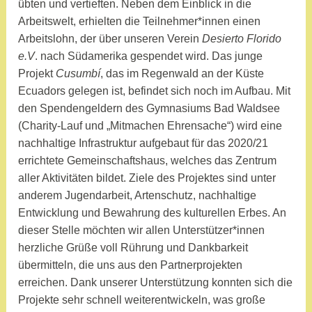
übten und vertieften. Neben dem Einblick in die
Arbeitswelt, erhielten die Teilnehmer*innen einen
Arbeitslohn, der über unseren Verein
Desierto Florido
e.V
. nach Südamerika gespendet wird. Das junge
Projekt
Cusumbí
, das im Regenwald an der Küste
Ecuadors gelegen ist, befindet sich noch im Aufbau. Mit
den Spendengeldern des Gymnasiums Bad Waldsee
(Charity-Lauf und „Mitmachen Ehrensache“) wird eine
nachhaltige Infrastruktur aufgebaut für das 2020/21
errichtete Gemeinschaftshaus, welches das Zentrum
aller Aktivitäten bildet. Ziele des Projektes sind unter
anderem Jugendarbeit, Artenschutz, nachhaltige
Entwicklung und Bewahrung des kulturellen Erbes. An
dieser Stelle möchten wir allen Unterstützer*innen
herzliche Grüße voll Rührung und Dankbarkeit
übermitteln, die uns aus den Partnerprojekten
erreichen. Dank unserer Unterstützung konnten sich die
Projekte sehr schnell weiterentwickeln, was große