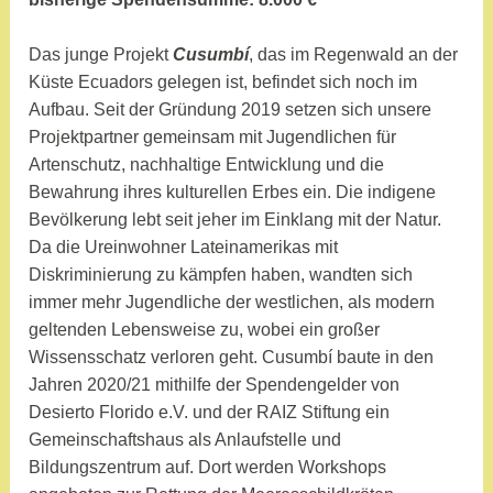
i
n
Das junge Projekt
Cusumbí
, das im Regenwald an der
Küste Ecuadors gelegen ist, befindet sich noch im
Aufbau. Seit der Gründung 2019 setzen sich unsere
Projektpartner gemeinsam mit Jugendlichen für
Artenschutz, nachhaltige Entwicklung und die
Bewahrung ihres kulturellen Erbes ein. Die indigene
Bevölkerung lebt seit jeher im Einklang mit der Natur.
Da die Ureinwohner Lateinamerikas mit
Diskriminierung zu kämpfen haben, wandten sich
immer mehr Jugendliche der westlichen, als modern
geltenden Lebensweise zu, wobei ein großer
Wissensschatz verloren geht. Cusumbí baute in den
Jahren 2020/21 mithilfe der Spendengelder von
Desierto Florido e.V. und der RAIZ Stiftung ein
Gemeinschaftshaus als Anlaufstelle und
Bildungszentrum auf. Dort werden Workshops