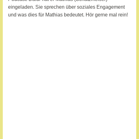
n
eingeladen. Sie sprechen über soziales Engagement
und was dies für Mathias bedeutet. Hör gerne mal rein!