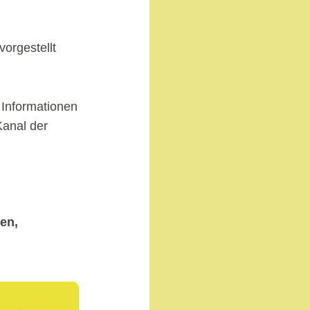
vorgestellt
 Informationen
Kanal der
en,