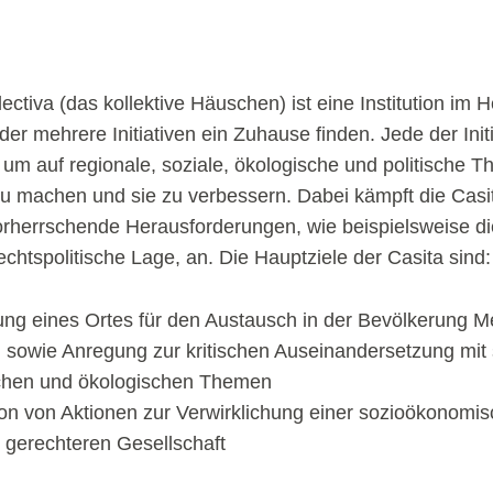
ectiva (das kollektive Häuschen) ist eine Institution im 
er mehrere Initiativen ein Zuhause finden. Jede der Initia
 um auf regionale, soziale, ökologische und politische 
 machen und sie zu verbessern. Dabei kämpft die Casit
orherrschende Herausforderungen, wie beispielsweise di
rechtspolitische Lage, an. Die Hauptziele der Casita sind
lung eines Ortes für den Austausch in der Bevölkerung 
 sowie Anregung zur kritischen Auseinandersetzung mit 
hen und ökologischen Themen
on von Aktionen zur Verwirklichung einer sozioökonomi
 gerechteren Gesellschaft