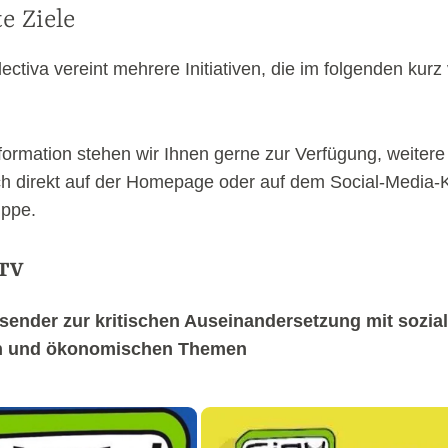
te Ziele
ectiva vereint mehrere Initiativen, die im folgenden kurz 
nformation stehen wir Ihnen gerne zur Verfügung, weitere
ch direkt auf der Homepage oder auf dem Social-Media-
uppe.
TV
hsender zur kritischen Auseinandersetzung mit sozial
n und ökonomischen Themen