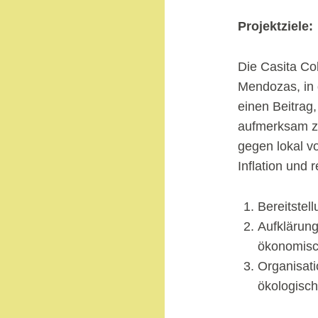
Projektziele:
Die Casita Col
Mendozas, in d
einen Beitrag,
aufmerksam zu
gegen lokal v
Inflation und 
Bereitstel
Aufklärung
ökonomisc
Organisati
ökologisch