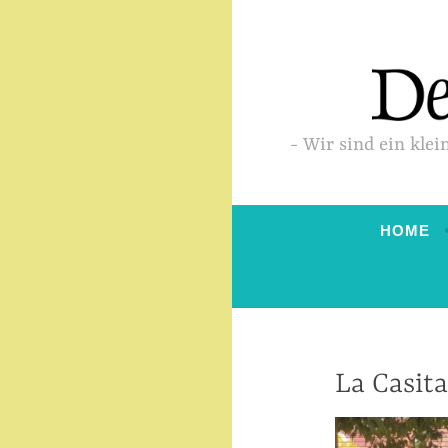
Zum
Inhalt
springen
Wir sind ein klei
HOME
La Casita