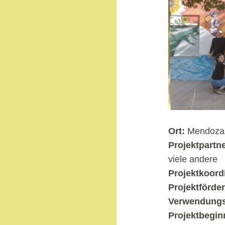
Ort:
Mendoza,
Projektpartne
viele andere
Projektkoord
Projektförde
Verwendung
Projektbegin