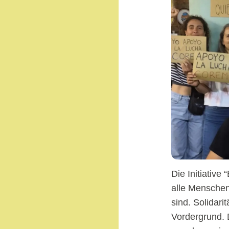
Die Initiative
alle Menschen 
sind. Solidari
Vordergrund. D