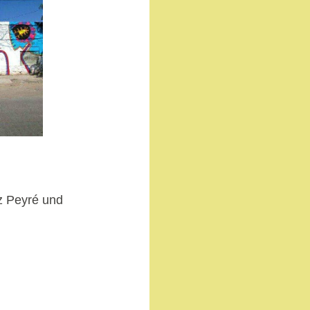
z Peyré und