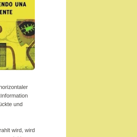
horizontaler
„Information
rückte und
hlt wird, wird