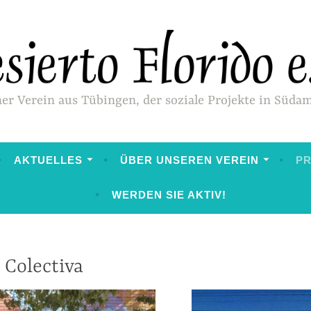
ner Verein aus Tübingen, der soziale Projekte in Süda
AKTUELLES
ÜBER UNSEREN VEREIN
P
WERDEN SIE AKTIV!
 Colectiva