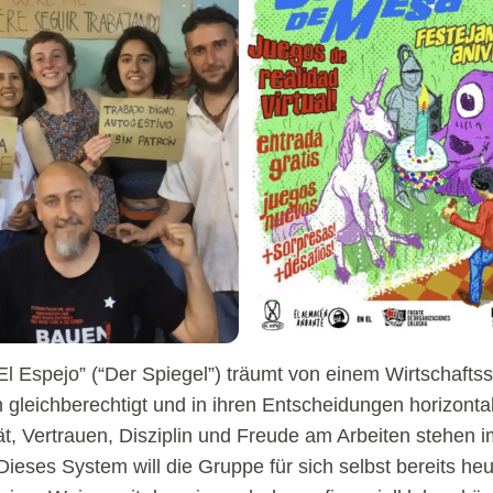
 “El Espejo” (“Der Spiegel”) träumt von einem Wirtschaft
gleichberechtigt und in ihren Entscheidungen horizontal 
tät, Vertrauen, Disziplin und Freude am Arbeiten stehen i
ieses System will die Gruppe für sich selbst bereits heu