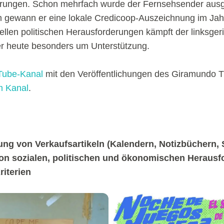
rungen. Schon mehrfach wurde der Fernsehsender ausg
 gewann er eine lokale Credicoop-Auszeichnung im Jah
ellen politischen Herausforderungen kämpft der linksgeri
r heute besonders um Unterstützung.
ube-Kanal
mit den Veröffentlichungen des Giramundo T
m Kanal
.
lung von Verkaufsartikeln (Kalendern, Notizbüchern, 
on sozialen, politischen und ökonomischen Heraus
riterien