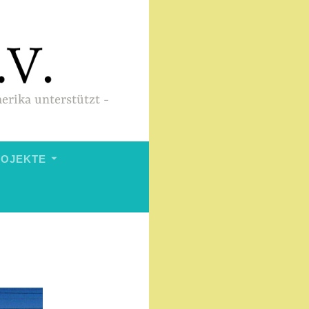
merika unterstützt
ROJEKTE