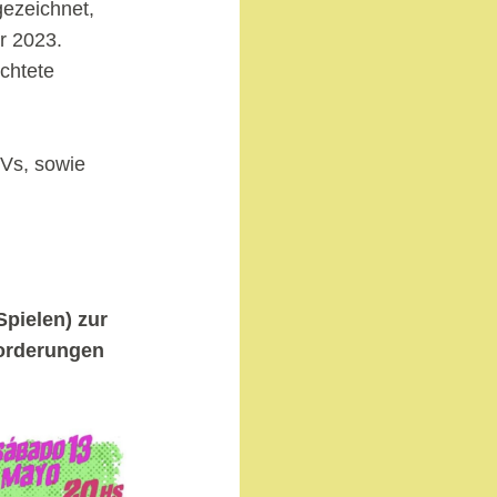
ezeichnet,
r 2023.
chtete
Vs, sowie
Spielen) zur
forderungen