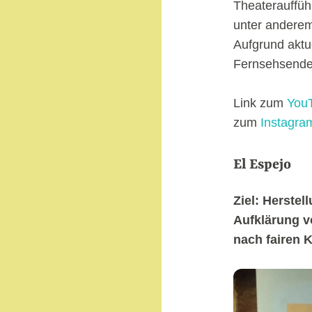
Theaterauffüh
unter anderem
Aufgrund aktu
Fernsehsende
Link zum
YouT
zum
Instagra
El Espejo
Ziel: Herstel
Aufklärung v
nach fairen K