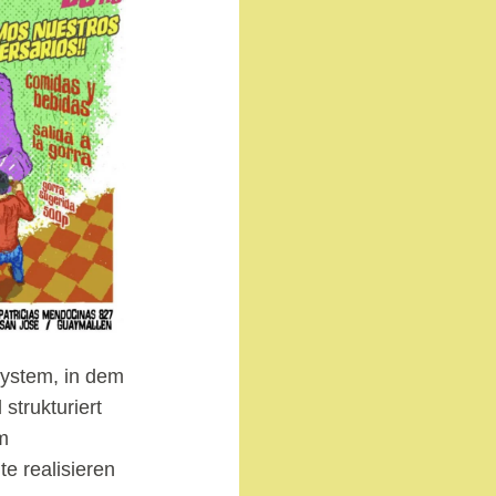
ssystem, in dem
strukturiert
m
te realisieren