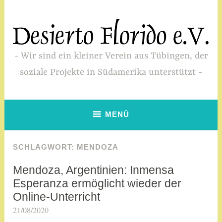
Zum
Inhalt
springen
Wir sind ein kleiner Verein aus Tübingen, der
soziale Projekte in Südamerika unterstützt
MENÜ
SCHLAGWORT:
MENDOZA
Mendoza, Argentinien: Inmensa
SIN
CATEGORÍA
Esperanza ermöglicht wieder der
Online-Unterricht
21/08/2020
a