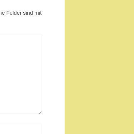
he Felder sind mit