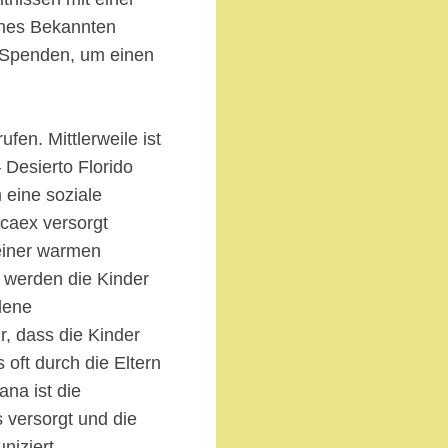
ines Bekannten
ie Spenden, um einen
en. Mittlerweile ist
 Desierto Florido
 eine soziale
caex versorgt
 einer warmen
 werden die Kinder
dene
r, dass die Kinder
ft durch die Eltern
na ist die
s versorgt und die
niziert.