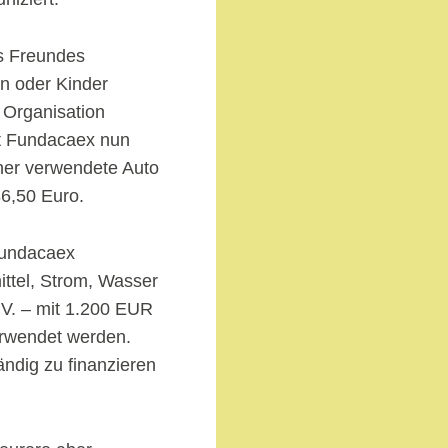
s Freundes
en oder Kinder
 Organisation
ht Fundacaex nun
sher verwendete Auto
6,50 Euro.
Fundacaex
ttel, Strom, Wasser
e.V. – mit 1.200 EUR
erwendet werden.
ändig zu finanzieren