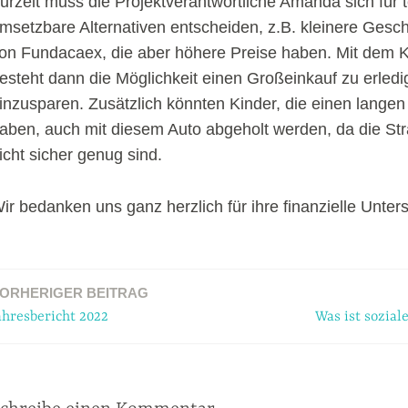
urzeit muss die Projektverantwortliche Amanda sich für 
msetzbare Alternativen entscheiden, z.B. kleinere Gesch
on Fundacaex, die aber höhere Preise haben. Mit dem K
esteht dann die Möglichkeit einen Großeinkauf zu erled
inzusparen. Zusätzlich könnten Kinder, die einen lang
aben, auch mit diesem Auto abgeholt werden, da die St
icht sicher genug sind.
ir bedanken uns ganz herzlich für ihre finanzielle Unter
ORHERIGER BEITRAG
ation
ahresbericht 2022
Was ist sozia