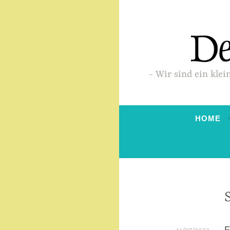
Zum
Inhalt
springen
Wir sind ein klei
HOME
F