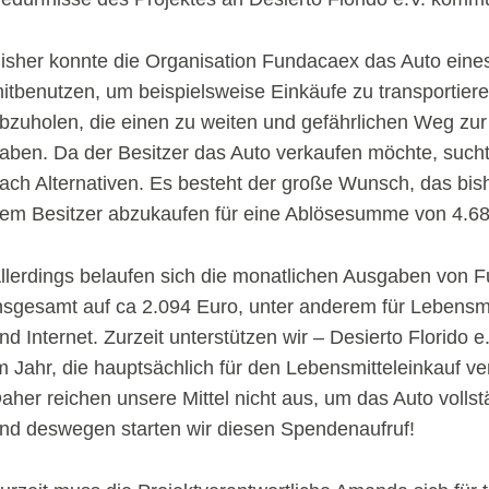
isher konnte die Organisation Fundacaex das Auto eine
itbenutzen, um beispielsweise Einkäufe zu transportier
bzuholen, die einen zu weiten und gefährlichen Weg zur
aben. Da der Besitzer das Auto verkaufen möchte, suc
ach Alternativen. Es besteht der große Wunsch, das bi
em Besitzer abzukaufen für eine Ablösesumme von 4.68
llerdings belaufen sich die monatlichen Ausgaben von 
nsgesamt auf ca 2.094 Euro, unter anderem für Lebensmi
nd Internet. Zurzeit unterstützen wir – Desierto Florido 
m Jahr, die hauptsächlich für den Lebensmitteleinkauf v
aher reichen unsere Mittel nicht aus, um das Auto vollst
nd deswegen starten wir diesen Spendenaufruf!