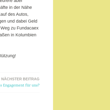
teurere aber
äfte in der Nähe
auf des Autos,
igen und dabei Geld
en Weg zu Fundacaex
raßen in Kolumbien
stützung!
NÄCHSTER BEITRAG
les Engagement für uns?