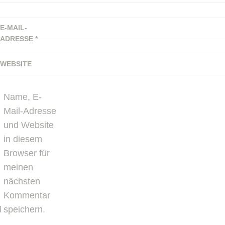
E-MAIL-
ADRESSE
*
WEBSITE
Name, E-
Mail-Adresse
und Website
in diesem
Browser für
meinen
nächsten
m
Kommentar
speichern.