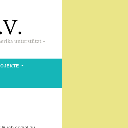
merika unterstützt
ROJEKTE
 Euch sozial zu