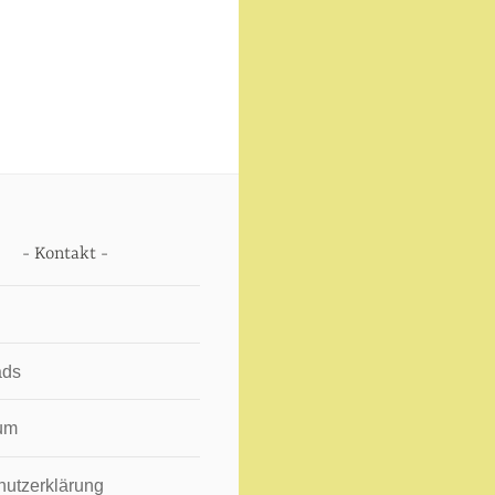
Kontakt
ads
um
hutzerklärung