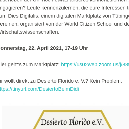
ngagieren? Leute kennenzulernen, die eure Interessen 
um Dies Digitalis, einem digitalen Marktplatz von Tübi
ereinen, organisiert von der World Citizen School und 
irtschaftswissenschaften.
onnerstag, 22. April 2021, 17-19 Uhr
ier geht’s zum Marktplatz:
https://us02web.zoom.us/j/8
hr wollt direkt zu Desierto Florido e. V.? Kein Problem:
ttps://tinyurl.com/DesiertoBeimDidi