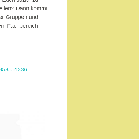
teilen? Dann kommt
nger Gruppen und
dem Fachbereich
8958551336