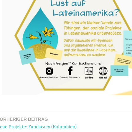
ORHERIGER BEITRAG
ation
eue Projekte: Fundacaex (Kolumbien)