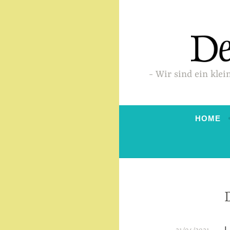
Zum
Inhalt
springen
Wir sind ein klei
HOME
L