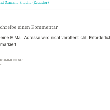
nd Samana Shacha (Ecuador)
chreibe einen Kommentar
eine E-Mail-Adresse wird nicht veröffentlicht.
Erforderlic
markiert
KOMMENTAR
*
m