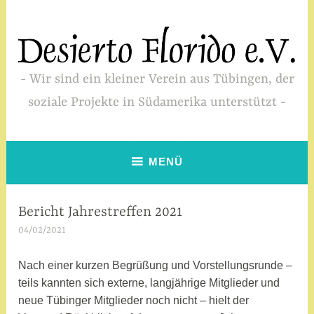
Zum
Inhalt
springen
Wir sind ein kleiner Verein aus Tübingen, der
soziale Projekte in Südamerika unterstützt
MENÜ
Bericht Jahrestreffen 2021
VERANSTALTUNGEN
04/02/2021
M
i
r
Nach einer kurzen Begrüßung und Vorstellungsrunde –
i
teils kannten sich externe, langjährige Mitglieder und
a
neue Tübinger Mitglieder noch nicht – hielt der