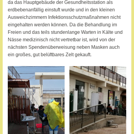
a
da das Hauptgebäude der Gesundheitsstation als
m
erdbebenanfällig einstuft wurde und in den kleinen
Ausweichzimmern Infektionsschutzmaßnahmen nicht
eingehalten werden können. Da die Behandlung im
Freien und das teils stundenlange Warten in Kälte und
Nässe medizinisch nicht vertretbar ist, wird von der
nächsten Spendenüberweisung neben Masken auch
ein großes, gut belüftbares Zelt gekauft.