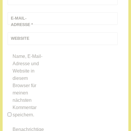
r
o
E-MAIL-
n
ADRESSE
*
a
-
WEBSITE
N
o
Name, E-Mail-
t
Adresse und
h
Website in
i
diesem
l
Browser für
f
meinen
e
nächsten
,
Kommentar
G
speichern.
e
s
Benachrichtige
u