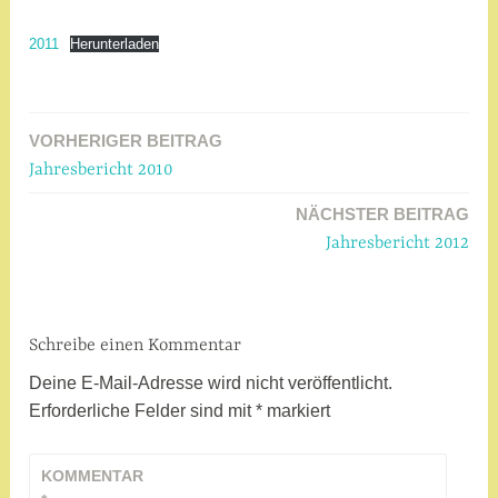
2011
Herunterladen
VORHERIGER BEITRAG
Beitragsnavigation
Jahresbericht 2010
NÄCHSTER BEITRAG
Jahresbericht 2012
Schreibe einen Kommentar
Deine E-Mail-Adresse wird nicht veröffentlicht.
Erforderliche Felder sind mit
*
markiert
KOMMENTAR