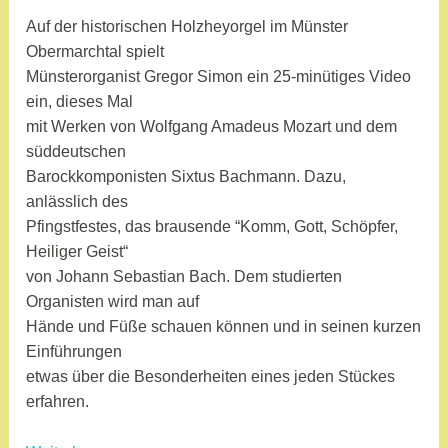
d
m
Auf der historischen Holzheyorgel im Münster
i
Obermarchtal spielt
n
Münsterorganist Gregor Simon ein 25-minütiges Video
ein, dieses Mal
mit Werken von Wolfgang Amadeus Mozart und dem
süddeutschen
Barockkomponisten Sixtus Bachmann. Dazu,
anlässlich des
Pfingstfestes, das brausende “Komm, Gott, Schöpfer,
Heiliger Geist“
von Johann Sebastian Bach. Dem studierten
Organisten wird man auf
Hände und Füße schauen können und in seinen kurzen
Einführungen
etwas über die Besonderheiten eines jeden Stückes
erfahren.