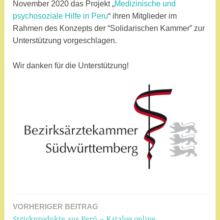
n
November 2020 das Projekt „
Medizinische und
psychosoziale Hilfe in Peru
“ ihren Mitglieder im
Rahmen des Konzepts der “Solidarischen Kammer” zur
Unterstützung vorgeschlagen.
Wir danken für die Unterstützung!
VORHERIGER BEITRAG
Beitragsnavigation
Strickprodukte aus Perú – Katalog online