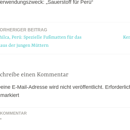
erwendungszweck: „Sauerstoff für Perú“
ORHERIGER BEITRAG
ation
hilca, Perú: Spezielle Fußmatten für das
Ken
aus der jungen Müttern
chreibe einen Kommentar
eine E-Mail-Adresse wird nicht veröffentlicht.
Erforderlic
markiert
KOMMENTAR
*