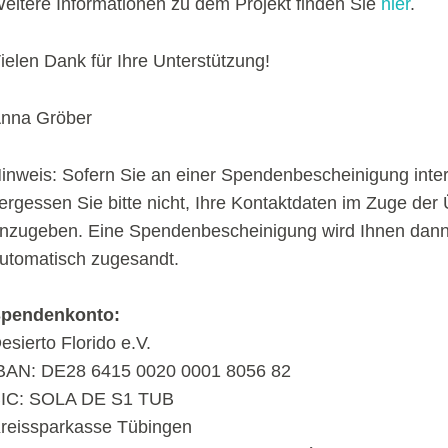
eitere Informationen zu dem Projekt finden Sie
hier
.
ielen Dank für Ihre Unterstützung!
nna Gröber
inweis: Sofern Sie an einer Spendenbescheinigung intere
ergessen Sie bitte nicht, Ihre Kontaktdaten im Zuge de
nzugeben. Eine Spendenbescheinigung wird Ihnen dann
utomatisch zugesandt.
pendenkonto:
esierto Florido e.V.
BAN: DE28 6415 0020 0001 8056 82
IC: SOLA DE S1 TUB
reissparkasse Tübingen