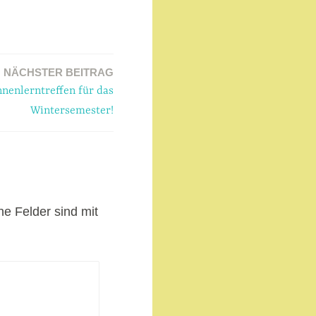
NÄCHSTER BEITRAG
nenlerntreffen für das
Wintersemester!
he Felder sind mit