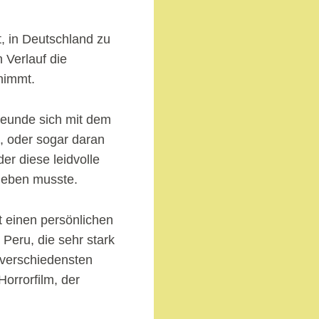
t, in Deutschland zu
 Verlauf die
nimmt.
reunde sich mit dem
n, oder sogar daran
er diese leidvolle
rleben musste.
t einen persönlichen
Peru, die sehr stark
 verschiedensten
Horrorfilm, der