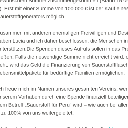
ewünschten Summe zusammengekommen (Stand 15.09.
). Erst mit einer Summe von 100 000 € ist der Kauf eines
auerstoffgenerators möglich.
usammen mit anderen ehemaligen Freiwilligen und Desie
aben Lucia und ich daher beschlossen, die Menschen in 
nterstützen.Die Spenden dieses Aufrufs sollen in das Pr
ließen. Falls die notwendige Summe nicht erreicht wird, 
eht, wird das Geld die Finanzierung von Sauerstoffflasc
ebensmittelpakete für bedürftige Familien ermöglichen.
ch freue mich im Namen unseres gesamten Vereins, wenn
nserem Vorhaben durch eine Spende finanziell beteilige
em Betreff „Sauerstoff für Peru“ wird – wie auch bei all
 zu 100% von uns weitergeleitet.