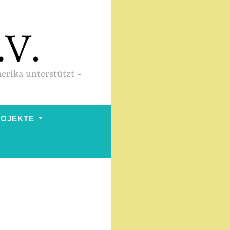
merika unterstützt
ROJEKTE