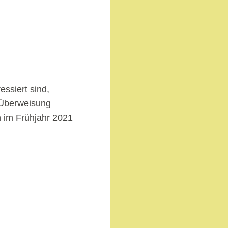
ssiert sind,
r Überweisung
 im Frühjahr 2021