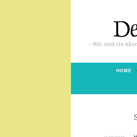
Zum
Inhalt
springen
Wir sind ein klei
HOME
H