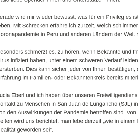
erade wird mir wieder bewusst, was für ein Privileg es is
eben. Mit Schrecken erfahre ich zurzeit, welch schlimmen
oronapandemie in Peru und anderen Ländern der Welt 
esonders schmerzt es, zu hören, wenn Bekannte und F
irus infiziert haben, unter einem schweren Verlauf leide
ersterben. Dies kann sicher jeder von Ihnen bestätigen, d
rfahrung im Familien- oder Bekanntenkreis bereits mite
ucia Eberl und ich haben über unseren Freiwilligendiens
ontakt zu Menschen in San Juan de Lurigancho (SJL) in 
on den Auswirkungen der Pandemie betroffen sind. Von
eiten wird uns berichtet, man lebe derzeit „wie in einem 
ealität geworden sei“.